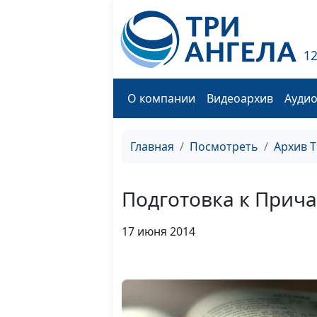
1
О компании
Видеоархив
Ауди
Главная
Посмотреть
Архив 
Подготовка к Прич
17 июня 2014