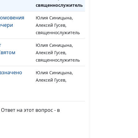
священнослужитель
 омовения
Юлия Синицына,
#952
ечери
Алексей Гусев,
священнослужитель
т
Юлия Синицына,
#951
Святом
Алексей Гусев,
священнослужитель
назначено
Юлия Синицына,
#950
Алексей Гусев,
священнослужитель
ричастие?
Юлия Синицына,
#949
Алексей Гусев,
Ответ на этот вопрос - в
священнослужитель
Пасха
Юлия Синицына,
#948
Алексей Гусев,