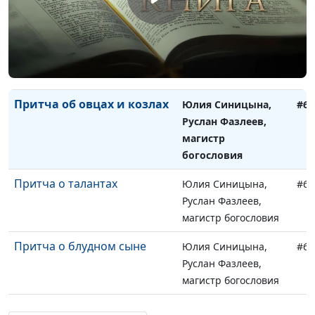
магистр богословия
Притча о зарытом таланте
Юлия Синицына,
#68
Руслан Фазлеев,
магистр богословия
Притча об овцах и козлах
Юлия Синицына,
#68
Руслан Фазлеев,
магистр
богословия
Притча о талантах
Юлия Синицына,
#68
Руслан Фазлеев,
магистр богословия
Притча о блудном сыне
Юлия Синицына,
#68
Руслан Фазлеев,
магистр богословия
Притча о сокрытом
Юлия Синицына,
#68