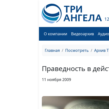
1
О компании
Видеоархив
Ауди
Главная
Посмотреть
Архив 
Праведность в дейс
11 ноября 2009