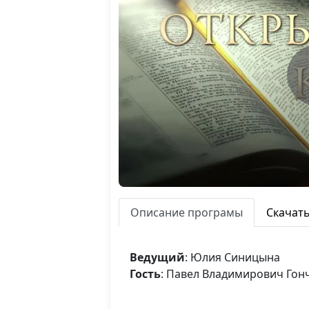
Описание програмы
Скачат
Ведущий
: Юлия Синицына
Гость
: Павел Владимирович Гонч