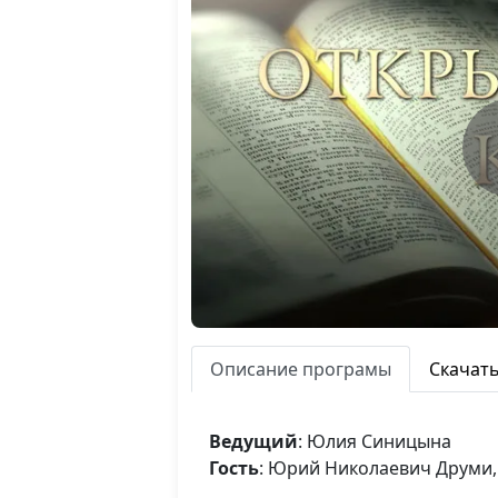
Описание програмы
Скачат
Ведущий
: Юлия Синицына
Гость
: Юрий Николаевич Друми,