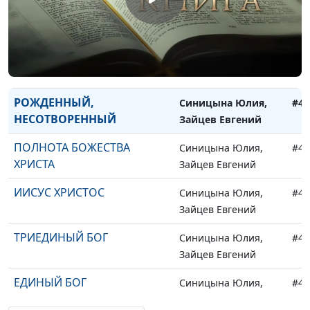
ДУХ СВЯТОЙ
Синицына Юлия,
#49
Зайцев Евгений
ТАЙНА СМЕРТИ СЫНА
Синицына Юлия,
#49
БОЖИЯ
Зайцев Евгений
РОЖДЕННЫЙ,
Синицына Юлия,
#49
НЕСОТВОРЕННЫЙ
Зайцев Евгений
ПОЛНОТА БОЖЕСТВА
Синицына Юлия,
#49
ХРИСТА
Зайцев Евгений
ИИСУС ХРИСТОС
Синицына Юлия,
#49
Зайцев Евгений
ТРИЕДИНЫЙ БОГ
Синицына Юлия,
#48
Зайцев Евгений
ЕДИНЫЙ БОГ
Синицына Юлия,
#48
Зайцев Евгений