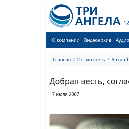
1
О компании
Видеоархив
Ауди
Главная
Посмотреть
Архив 
Добрая весть, согл
17 июля 2007