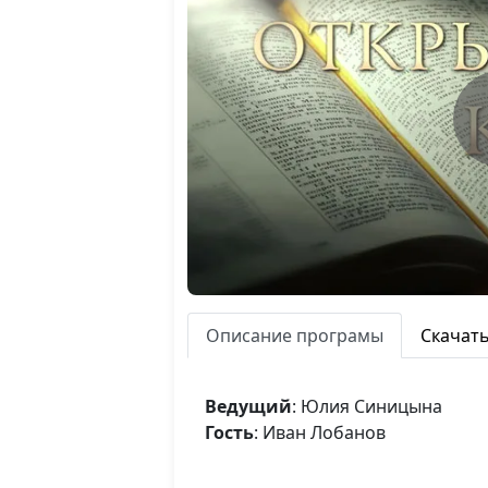
Описание програмы
Скачат
Ведущий
: Юлия Синицына
Гость
: Иван Лобанов