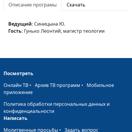
Описание програмы
Скачать
магистр теологии
Бремя греха
Синицына Ю.,
#41
Ведущий
: Синицына Ю.
Гунько Леонтий,
Гость
: Гунько Леонтий, магистр теологии
магистр теологии
Запретный плод
Синицына Ю.,
#40
Гунько Леонтий,
магистр теологии
По образу и подобию
Синицына Ю.,
#40
Посмотреть
Гунько Леонтий,
магистр теологии
Онлайн ТВ
•
Архив ТВ программ
•
Мобильное
приложение
Творческое начало
Синицына Ю.,
#40
Гунько Леонтий,
Политика обработки персональных данных и
магистр теологии
конфиденциальности
Написать
Близость Бога
Синицына Ю.,
#40
Мошкин А..
Молитвенные просьбы
•
Задать вопрос