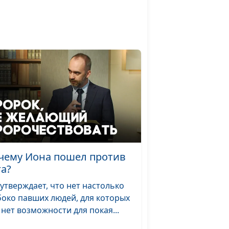
Александр Синицын,
священнослужитель,
магистр богословия
ном сыне
Юлия Синицына,
#1614
Александр Синицын,
священнослужитель,
магистр богословия
а и
Юлия Синицына,
#1613
ахма
Александр Синицын,
священнослужитель,
магистр богословия
чему Иона пошел против
га?
ваных, но
Юлия Синицына,
#1612
х?
Александр Синицын,
 утверждает, что нет настолько
священнослужитель,
боко павших людей, для которых
магистр богословия
 нет возможности для покая...
ся наша
Юлия Синицына,
#1611