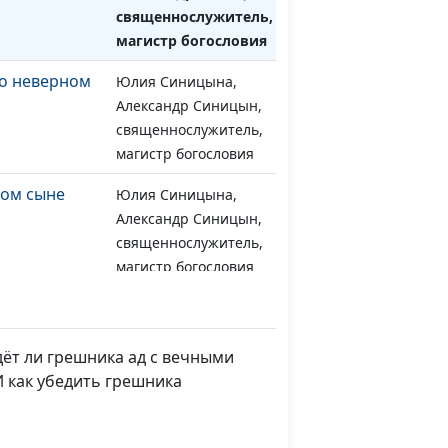
священнослужитель,
магистр богословия
 о неверном
Юлия Синицына,
#1615
Александр Синицын,
священнослужитель,
магистр богословия
ном сыне
Юлия Синицына,
#1614
Александр Синицын,
священнослужитель,
магистр богословия
а и
Юлия Синицына,
#1613
ахма
Александр Синицын,
священнослужитель,
дёт ли грешника ад с вечными
магистр богословия
И как убедить грешника
ваных, но
Юлия Синицына,
#1612
х?
Александр Синицын,