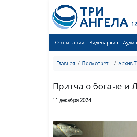
1
О компании
Видеоархив
Ауди
Главная
Посмотреть
Архив 
Притча о богаче и 
11 декабря 2024