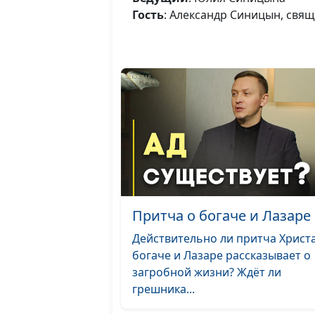
Гость
: Александр Синицын, свя
Притча о богаче и Лазаре
Действительно ли притча Христа
богаче и Лазаре рассказывает о
загробной жизни? Ждёт ли
грешника...