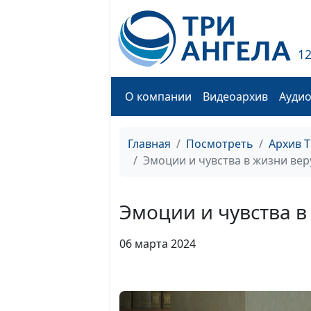
1
О компании
Видеоархив
Ауди
Главная
Посмотреть
Архив 
Эмоции и чувства в жизни ве
Эмоции и чувства 
06 марта 2024