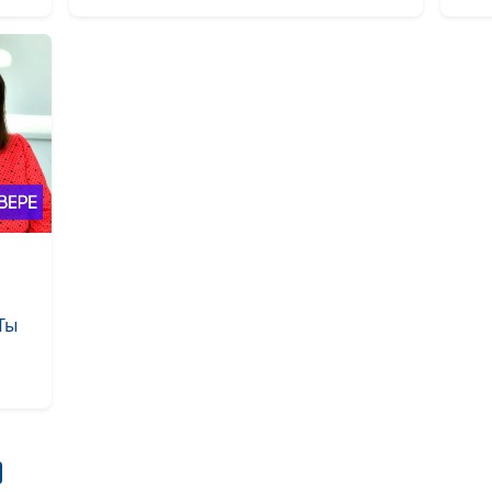
Жизнь на земл
принципам не
Как избежать 
вере
Помощь ближне
зачем и скольк
Ты
Радоваться ли
приближению к