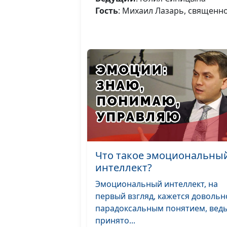
Гость
: Михаил Лазарь, священн
Что такое эмоциональны
интеллект?
Эмоциональный интеллект, на
первый взгляд, кажется довольн
парадоксальным понятием, вед
принято...