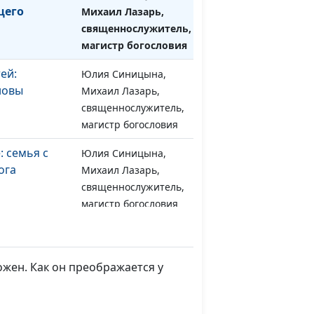
щего
Михаил Лазарь,
священнослужитель,
магистр богословия
ей:
Юлия Синицына,
#1568
новы
Михаил Лазарь,
священнослужитель,
магистр богословия
: семья с
Юлия Синицына,
#1567
ога
Михаил Лазарь,
священнослужитель,
магистр богословия
 и десятина
Юлия Синицына,
#1566
ианина
Михаил Лазарь,
священнослужитель,
жен. Как он преображается у
магистр богословия
у не
Юлия Синицына,
#1565