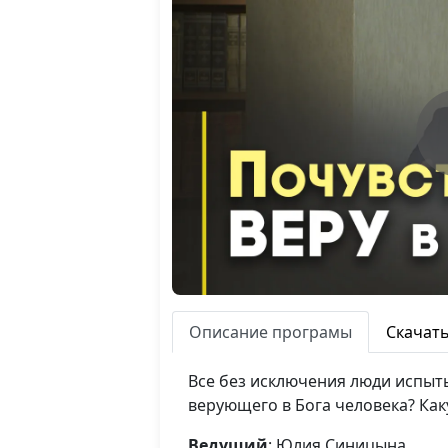
Описание програмы
Скачат
Все без исключения люди испыт
верующего в Бога человека? Как
Ведущий
: Юлия Синицына