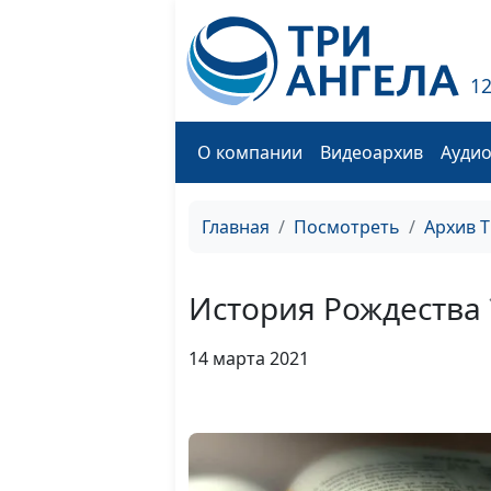
1
О компании
Видеоархив
Ауди
Главная
Посмотреть
Архив 
История Рождества
14 марта 2021