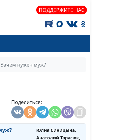
священнослужитель
ПОДДЕРЖИТЕ НАС
ства
Юлия Синицына,
#1451
Анатолий Тарасюк,
священнослужитель
человека
Юлия Синицына,
#1450
Анатолий Тарасюк,
священнослужитель
Зачем нужен муж?
ь жизни?
Юлия Синицына,
#1449
Анатолий Тарасюк,
священнослужитель
анин
Поделиться:
Юлия Синицына,
#1448
Анатолий Тарасюк,
священнослужитель
муж?
Юлия Синицына,
#1447
Анатолий Тарасюк,