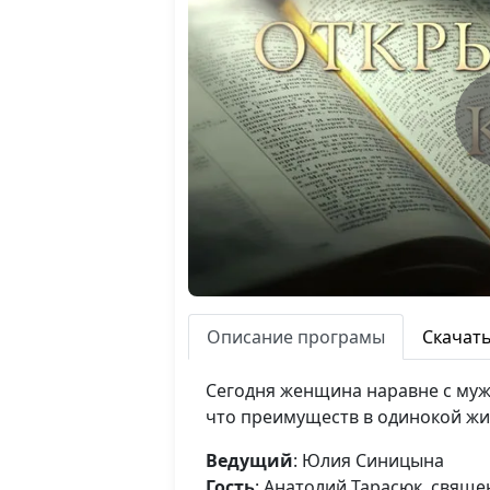
Описание програмы
Скачат
Сегодня женщина наравне с муж
что преимуществ в одинокой жи
Ведущий
: Юлия Синицына
Гость
: Анатолий Тарасюк, свящ