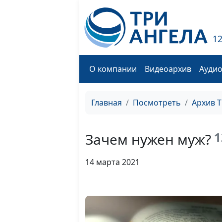
1
О компании
Видеоархив
Ауди
Главная
Посмотреть
Архив 
1
Зачем нужен муж?
14 марта 2021