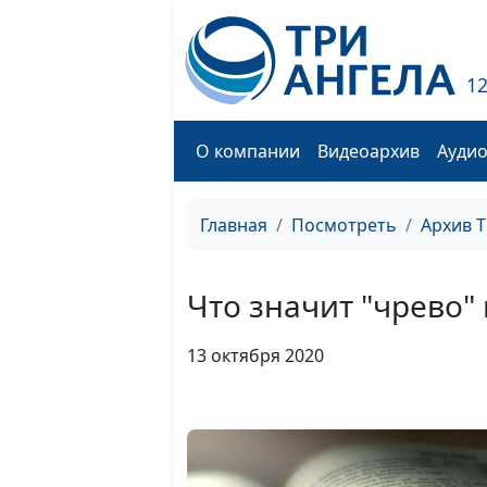
1
О компании
Видеоархив
Ауди
Главная
Посмотреть
Архив 
Что значит "чрево"
13 октября 2020