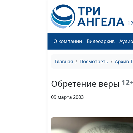
1
О компании
Видеоархив
Ауди
Главная
Посмотреть
Архив 
12
Обретение веры
09 марта 2003