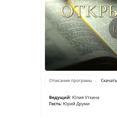
Описание програмы
Скачат
Ведущий
: Юлия Уткина
Гость
: Юрий Друми