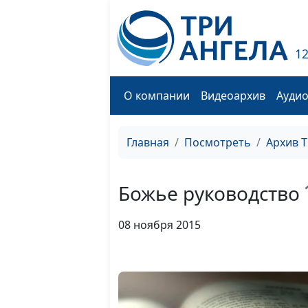
1
О компании
Видеоархив
Ауди
Главная
Посмотреть
Архив 
Божье руководство
08 ноября 2015