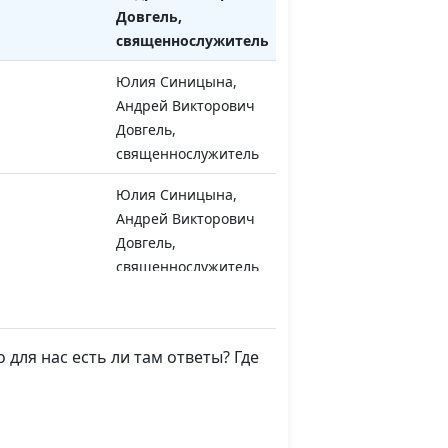
Довгель,
священнослужитель
Юлия Синицына,
#1127
Андрей Викторович
Довгель,
священнослужитель
Юлия Синицына,
#1126
Андрей Викторович
Довгель,
священнослужитель
ведание,
Юлия Синицына,
#1125
Андрей Викторович
Довгель,
для нас есть ли там ответы? Где
священнослужитель
Юлия Синицына,
#1124
Андрей Викторович