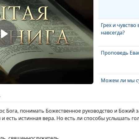
Грех и чувство 
навсегда?
Проповедь Ева
Можем ли мы с
другого?
ь
Уверенность в
ос Бога, понимать Божественное руководство и Божий 
и есть истинная вера. Но есть ли способы услышать гол
Божья милость
ель, священнослужитель