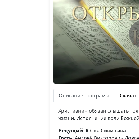
Описание програмы
Скачат
Христианин обязан слышать гол
жизни. Исполнение воли Божьей 
Ведущий
: Юлия Синицына
Гость
: Андрей Викторович Довг