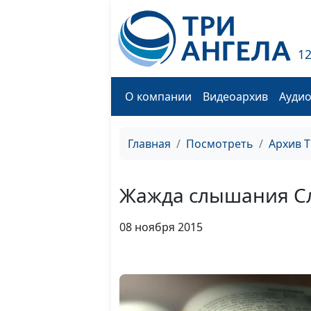
1
О компании
Видеоархив
Ауди
Главная
Посмотреть
Архив 
Жажда слышания С
08 ноября 2015