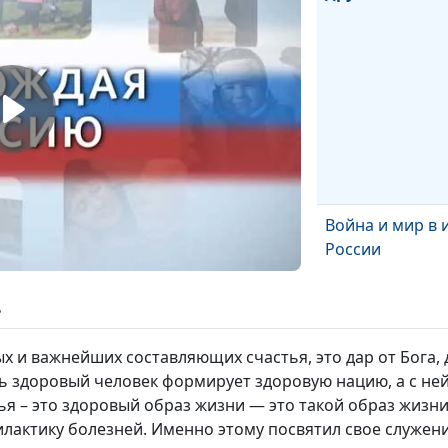
Война и мир в 
России
ь
ых и важнейших составляющих счастья, это дар от Бога,
едь здоровый человек формирует здоровую нацию, а с ней
я – это здоровый образ жизни — это такой образ жизни
лактику болезней. Именно этому посвятил свое служени