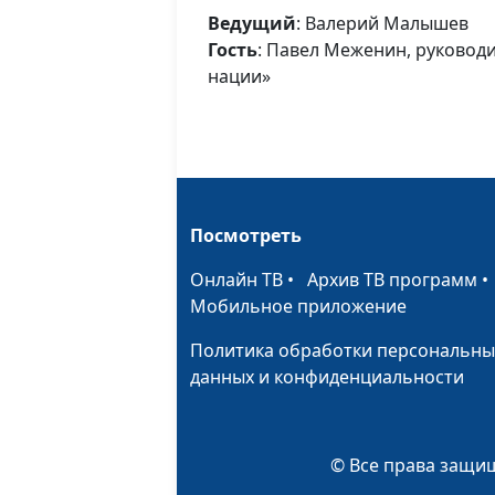
Ведущий
: Валерий Малышев
Гость
: Павел Меженин, руковод
нации»
Посмотреть
Онлайн ТВ
•
Архив ТВ программ
Мобильное приложение
Политика обработки персональны
данных и конфиденциальности
© Все права защищ