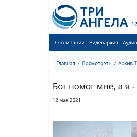
1
О компании
Видеоархив
Ауди
Главная
Посмотреть
Архив 
Бог помог мне, а я 
12 мая 2021