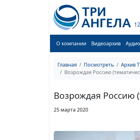
1
О компании
Видеоархив
Ауди
Главная
Посмотреть
Архив 
Возрождая Россию (тематичес
Возрождая Россию 
25 марта 2020