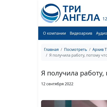
1
О компании
Видеоархив
Ауди
Главная
Посмотреть
Архив 
Я получила работу, потому ч
Я получила работу,
12 сентября 2022