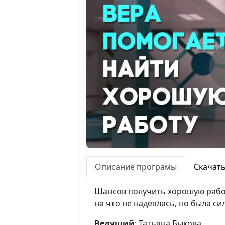
Описание програмы
Скачат
Шансов получить хорошую работ
на что не надеялась, но была с
Ведущий
: Татьяна Быкова