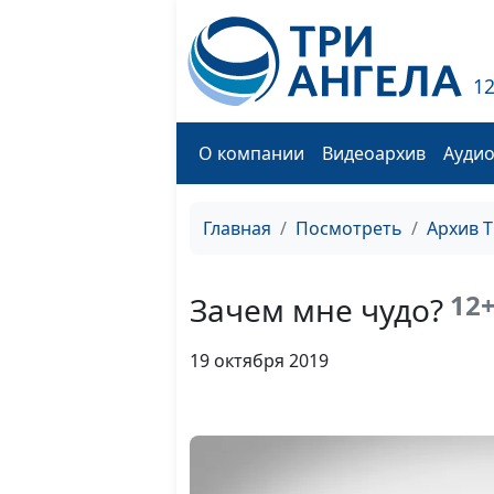
1
О компании
Видеоархив
Ауди
Главная
Посмотреть
Архив 
12
Зачем мне чудо?
19 октября 2019