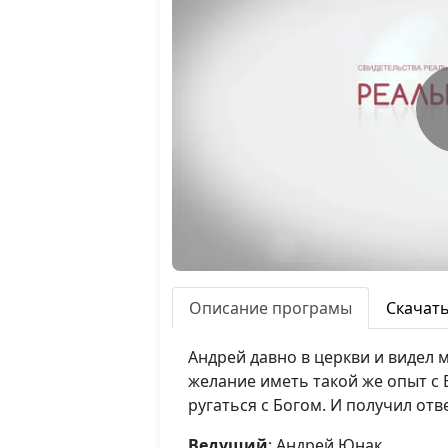
Описание програмы
Скачат
Андрей давно в церкви и видел м
желание иметь такой же опыт с 
ругаться с Богом. И получил отве
Ведущий
: Андрей Юнак