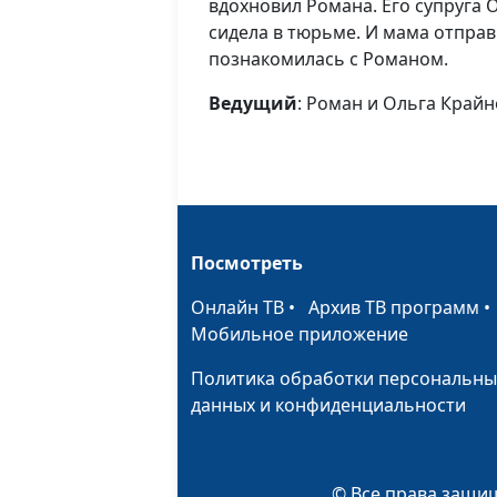
вдохновил Романа. Его супруга 
сидела в тюрьме. И мама отправ
познакомилась с Романом.
Ведущий
: Роман и Ольга Край
Посмотреть
Онлайн ТВ
•
Архив ТВ программ
Мобильное приложение
Политика обработки персональны
данных и конфиденциальности
© Все права защищ