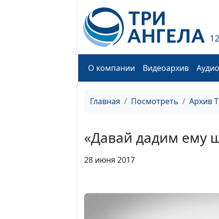
1
О компании
Видеоархив
Ауди
Главная
Посмотреть
Архив 
«Давай дадим ему 
28 июня 2017