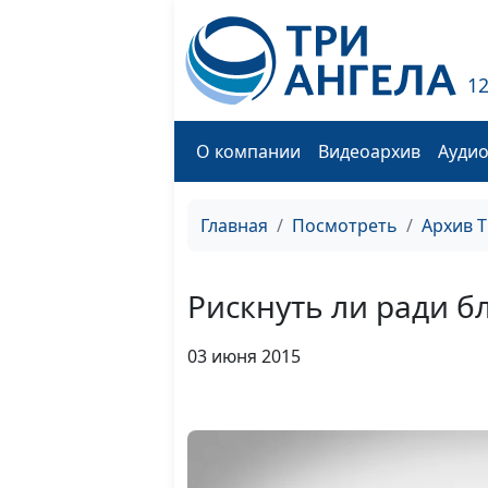
1
О компании
Видеоархив
Ауди
Главная
Посмотреть
Архив 
Рискнуть ли ради б
03 июня 2015