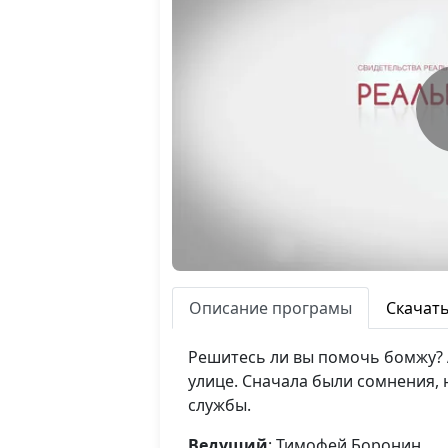
Описание програмы
Скачат
Решитесь ли вы помочь бомжу? 
улице. Сначала были сомнения,
службы.
Ведущий
: Тимофей Боронин