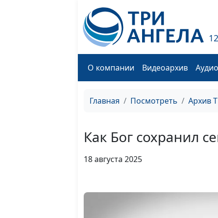
1
О компании
Видеоархив
Ауди
Главная
Посмотреть
Архив 
Как Бог сохранил с
18 августа 2025