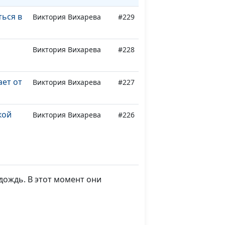
ться в
Виктория Вихарева
#229
Виктория Вихарева
#228
ет от
Виктория Вихарева
#227
кой
Виктория Вихарева
#226
е
Виктория Вихарева
#225
дождь. В этот момент они
найти
Виктория Вихарева
#224
л
Виктория Вихарева
#223