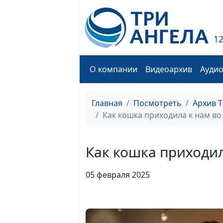
1
О компании
Видеоархив
Ауди
Главная
Посмотреть
Архив 
Как кошка приходила к нам в
Как кошка приходи
05 февраля 2025