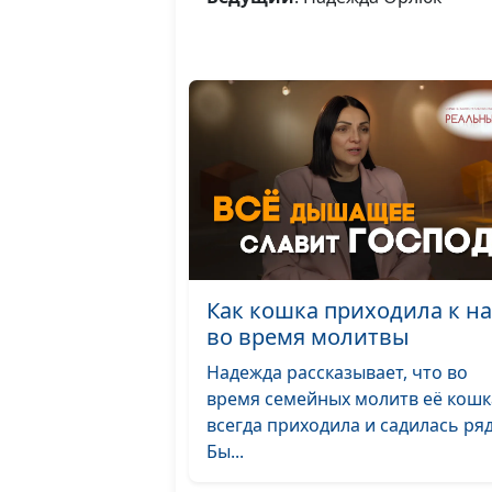
Как кошка приходила к н
во время молитвы
Надежда рассказывает, что во
время семейных молитв её кошк
всегда приходила и садилась ря
Бы...