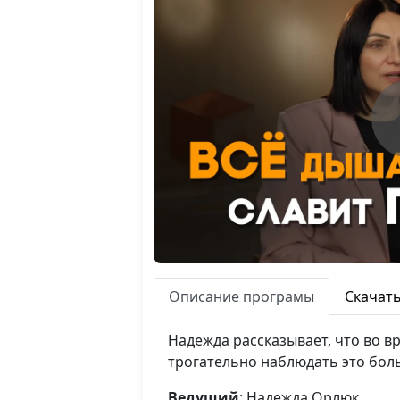
Описание програмы
Скачат
Надежда рассказывает, что во в
трогательно наблюдать это боль
Ведущий
: Надежда Орлюк