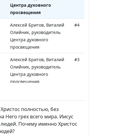
Центра духовного
просвещения
Алексей Бритов, Виталий
#4
Олийник, руководитель
Центра духовного
просвещения
Алексей Бритов, Виталий
#3
Олийник, руководитель
Центра духовного
просвещения
Алексей Бритов, Виталий
#2
Олийник, руководитель
Центра духовного
 Христос полностью, без
просвещения
а Него грех всего мира. Иисус
ех людей. Почему именно Христос
Алексей Бритов, Виталий
#1
людей?
Олийник, руководитель