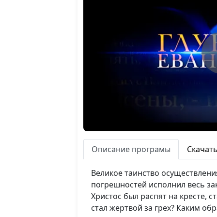
Описание програмы
Скачат
Великое таинство осуществления
погрешностей исполнил весь зак
Христос был распят на кресте, 
стал жертвой за грех? Каким о