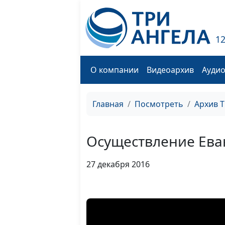
1
О компании
Видеоархив
Ауди
Главная
Посмотреть
Архив 
Осуществление Ева
27 декабря 2016