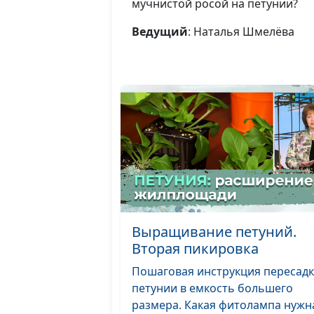
мучнистой росой на петунии?
Ведущий
: Наталья Шмелёва
Выращивание петуний.
Вторая пикировка
Пошаговая инструкция пересад
петунии в емкость большего
размера. Какая фитолампа нужн