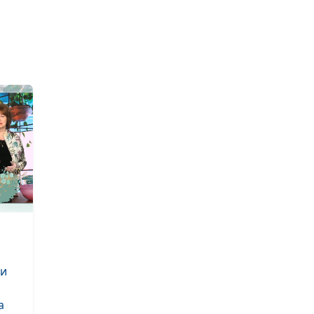
петуний. Теори
(первая часть)
Риторика.
Правила
выступления
перед публико
Риторика. 5
лайфхаков по
развитию речи
ки
а