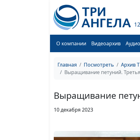
1
О компании
Видеоархив
Ауди
Главная
Посмотреть
Архив 
Выращивание петуний. Треть
Выращивание петун
10 декабря 2023