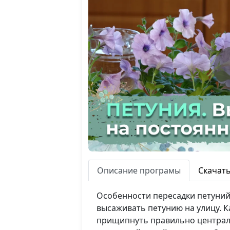
Описание програмы
Скачат
Особенности пересадки петуний 
высаживать петунию на улицу. К
прищипнуть правильно централь