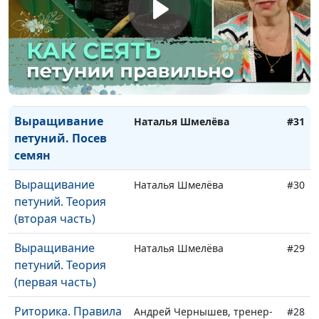
петуний. Вторая
пикировка
Выращивание
Наталья Шмелёва
#32
петуний. Первая
пикировка
Выращивание
Наталья Шмелёва
#31
петуний. Посев
семян
Выращивание
Наталья Шмелёва
#30
петуний. Теория
(вторая часть)
Выращивание
Наталья Шмелёва
#29
петуний. Теория
(первая часть)
Риторика. Правила
Андрей Чернышев, тренер-
#28