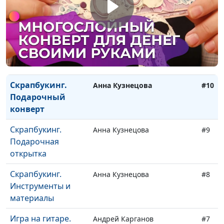
Обложка на
паспорт
Скрапбукинг. Арт
Анна Кузнецова
#11
объект с
фотографией
Скрапбукинг.
Анна Кузнецова
#10
Подарочный
конверт
Скрапбукинг.
Анна Кузнецова
#9
Подарочная
открытка
Скрапбукинг.
Анна Кузнецова
#8
Инструменты и
материалы
Игра на гитаре.
Андрей Карганов
#7