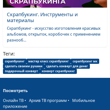
Скрапбукинг. Инструменты и
материалы
Скрапбукинг - искусство изготовления красивых
альбомов, открыток, коробочек с применением
разнооб...
Теги:
скрапбукинг
мастер класс скрапбукинг
скрапбукинг мк
сделать своими руками
сделать конверт для денег
подарочный конверт
конверт скрапбукинг
Посмотреть
Онлайн ТВ
•
Архив ТВ программ
•
Мобильное
приложение