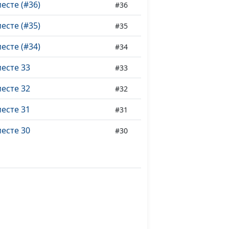
сте (#36)
#36
сте (#35)
#35
сте (#34)
#34
есте 33
#33
есте 32
#32
есте 31
#31
есте 30
#30
есте 29
#29
есте 28
#28
есте 27
#27
есте 26
#26