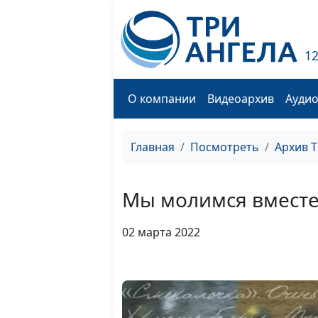
1
О компании
Видеоархив
Ауди
Главная
Посмотреть
Архив 
Мы молимся вместе 
02 марта 2022