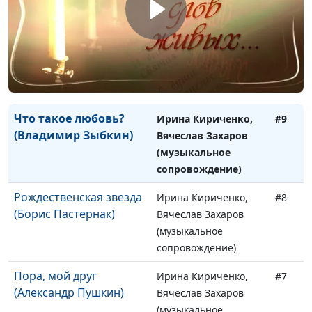
сопровождение)
Ночь на рождество
Ирина Кириченко,
#10
(Владимир Соловьев)
Вячеслав Захаров
(музыкальное
сопровождение)
Что такое любовь?
Ирина Кириченко,
#9
(Владимир Зыбкин)
Вячеслав Захаров
(музыкальное
сопровождение)
Рождественская звезда
Ирина Кириченко,
#8
(Борис Пастернак)
Вячеслав Захаров
(музыкальное
сопровождение)
Пора, мой друг
Ирина Кириченко,
#7
(Александр Пушкин)
Вячеслав Захаров
(музыкальное