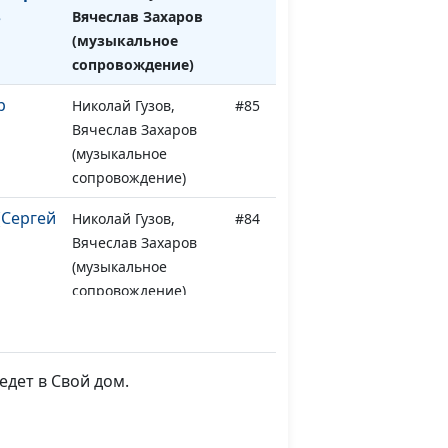
в
Вячеслав Захаров
(музыкальное
сопровождение)
р
Николай Гузов,
#85
Вячеслав Захаров
(музыкальное
сопровождение)
(Сергей
Николай Гузов,
#84
Вячеслав Захаров
(музыкальное
сопровождение)
Николай Гузов,
#83
ус)
Вячеслав Захаров
(музыкальное
едет в Свой дом.
сопровождение)
Николай
Николай Гузов,
#82