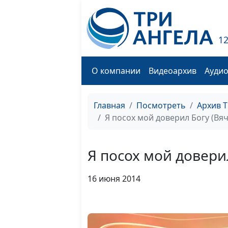
1
О компании
Видеоархив
Ауди
Главная
Посмотреть
Архив 
Я посох мой доверил Богу (Вя
Я посох мой довери
16 июня 2014