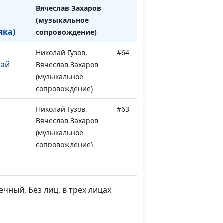
Вячеслав Захаров
(музыкальное
яка)
сопровождение)
я
Николай Гузов,
#64
лай
Вячеслав Захаров
(музыкальное
сопровождение)
Николай Гузов,
#63
Вячеслав Захаров
(музыкальное
сопровождение)
андр
Николай Гузов,
#62
Вячеслав Захаров
(музыкальное
чный, Без лиц, в трех лицах
сопровождение)
ем...
Николай Гузов,
#61