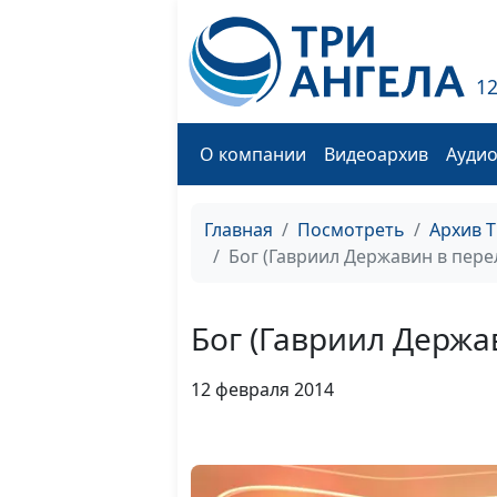
1
О компании
Видеоархив
Ауди
Главная
Посмотреть
Архив 
Бог (Гавриил Державин в пере
Бог (Гавриил Держа
12 февраля 2014