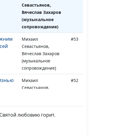
Севастьянов,
Вячеслав Захаров
(музыкальное
сопровождение)
ижним
Михаил
#53
сей
Севастьянов,
Вячеслав Захаров
(музыкальное
сопровождение)
изнью
Михаил
#52
Севастьянов,
Вячеслав Захаров
(музыкальное
сопровождение)
 Святой любовию горит.
ай
Михаил
#51
Севастьянов,