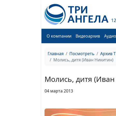
1
О компании
Видеоархив
Ауди
Главная
Посмотреть
Архив 
Молись, дитя (Иван Никитин)
Молись, дитя (Иван
04 марта 2013