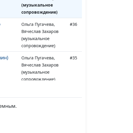
(музыкальное
сопровождение)
р
Ольга Пугачева,
#36
Вячеслав Захаров
(музыкальное
сопровождение)
нин)
Ольга Пугачева,
#35
Вячеслав Захаров
(музыкальное
сопровождение)
Ольга Пугачева,
#34
Вячеслав Захаров
(музыкальное
земным.
сопровождение)
тос с
Ольга Пугачева,
#33
адимир
Вячеслав Захаров