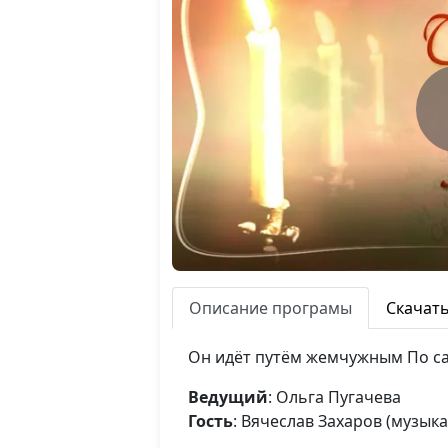
Описание програмы
Скачат
Он идёт путём жемчужным По с
Ведущий
: Ольга Пугачева
Гость
: Вячеслав Захаров (музы