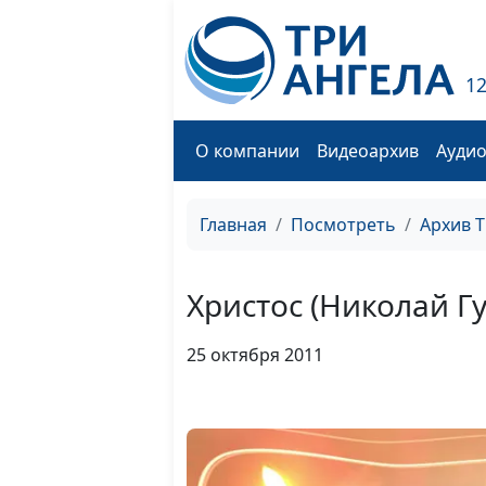
1
О компании
Видеоархив
Ауди
Главная
Посмотреть
Архив 
Христос (Николай Г
25 октября 2011