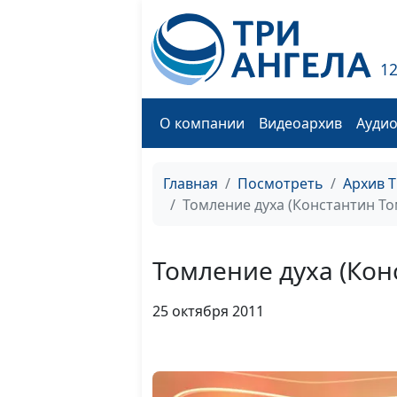
1
О компании
Видеоархив
Ауди
Главная
Посмотреть
Архив 
Томление духа (Константин Т
Томление духа (Кон
25 октября 2011