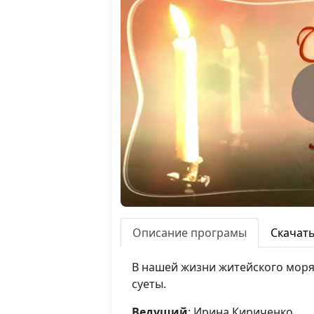
Описание програмы
Скачат
В нашей жизни житейского моря,
суеты.
Ведущий
: Ирина Кириченко