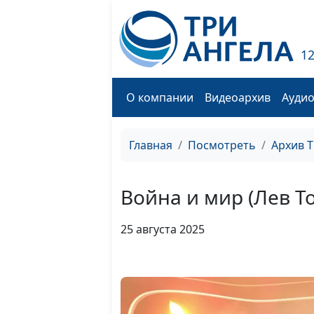
1
О компании
Видеоархив
Ауди
Главная
Посмотреть
Архив 
Война и мир (Лев Т
25 августа 2025