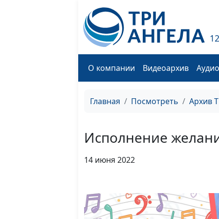
1
О компании
Видеоархив
Ауди
Главная
Посмотреть
Архив 
Исполнение желан
14 июня 2022