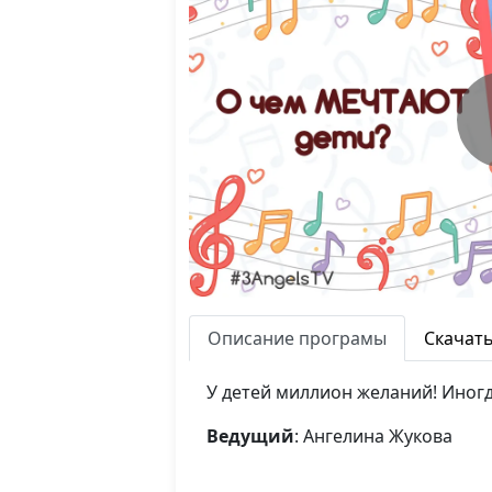
Описание програмы
Скачат
У детей миллион желаний! Иногд
Ведущий
: Ангелина Жукова