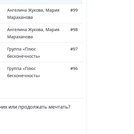
Ангелина Жукова, Мария
#99
Мараханова
Ангелина Жукова, Мария
#98
Мараханова
Группа «Плюс
#97
бесконечность»
Группа «Плюс
#96
бесконечность»
Группа «Плюс
#95
бесконечность»
 них или продолжать мечтать?
Группа «Плюс
#94
бесконечность»
я
Группа «Плюс
#93
бесконечность»