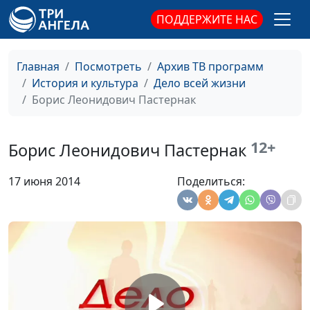
ПОДДЕРЖИТЕ НАС
Главная
Посмотреть
Архив ТВ программ
История и культура
Дело всей жизни
Борис Леонидович Пастернак
12+
Борис Леонидович Пастернак
17 июня 2014
Поделиться:
Януш Корчак
Ирина Кириченко, Михаил
#40
Севастьянов
Ирэна Сендлер
Ирина Кириченко, Лидия
#39
Плахова, Михаил
Севастьянов
Зинаида Гиппиус
Ирина Кириченко, Михаил
#38