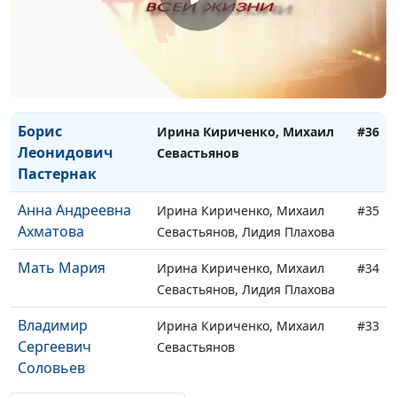
Севастьянов, Лидия Плахова
Федор
Ирина Кириченко, Михаил
#37
Михайлович
Севастьянов
Достоевский
Борис
Ирина Кириченко, Михаил
#36
Леонидович
Севастьянов
Пастернак
Анна Андреевна
Ирина Кириченко, Михаил
#35
Ахматова
Севастьянов, Лидия Плахова
Мать Мария
Ирина Кириченко, Михаил
#34
Севастьянов, Лидия Плахова
Владимир
Ирина Кириченко, Михаил
#33
Сергеевич
Севастьянов
Соловьев