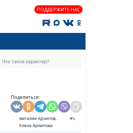
ства
Елена Архипова
ПОДДЕРЖИТЕ НАС
Виталий Архипов,
#9
Елена Архипова
Виталий Архипов,
#8
Елена Архипова
Что такое характер?
Виталий Архипов,
#7
Елена Архипова
Виталий Архипов,
#6
Поделиться:
Елена Архипова
Виталий Архипов,
#5
Елена Архипова