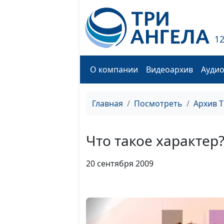
1
О компании
Видеоархив
Ауди
Главная
Посмотреть
Архив 
Что такое характер
20 сентября 2009