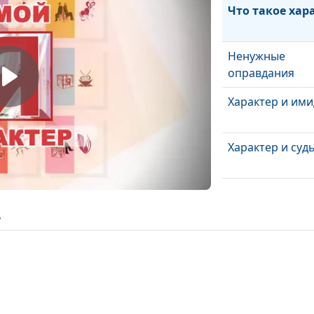
Что такое хар
Ненужные
оправдания
Характер и им
Характер и суд
ь