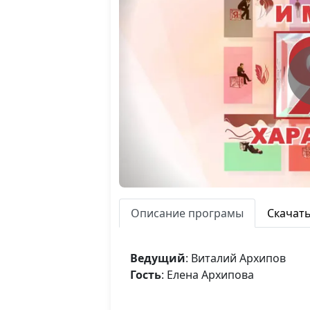
Описание програмы
Скачат
Ведущий
: Виталий Архипов
Гость
: Елена Архипова