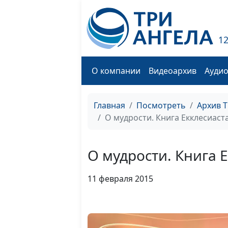
1
О компании
Видеоархив
Ауди
Главная
Посмотреть
Архив 
О мудрости. Книга Екклесиаста
О мудрости. Книга Е
11 февраля 2015