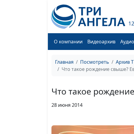
1
О компании
Видеоархив
Ауди
Главная
Посмотреть
Архив 
Что такое рождение свыше? Ев
Что такое рождение
28 июня 2014