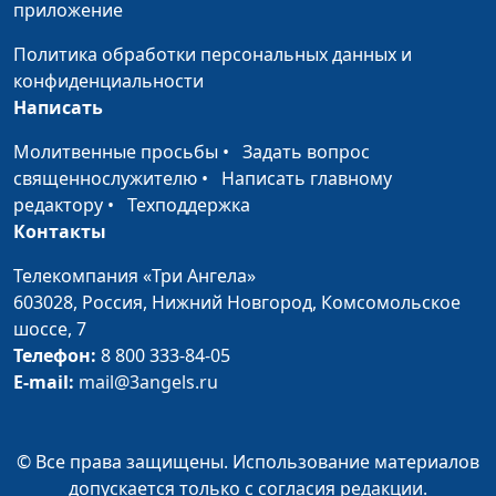
приложение
Политика обработки персональных данных и
конфиденциальности
Написать
Молитвенные просьбы
•
Задать вопрос
священнослужителю
•
Написать главному
редактору
•
Техподдержка
Контакты
Телекомпания «Три Ангела»
603028,
Россия, Нижний Новгород,
Комсомольское
шоссе, 7
Телефон:
8 800 333-84-05
E-mail:
mail@3angels.ru
© Все права защищены. Использование материалов
допускается только с согласия редакции.