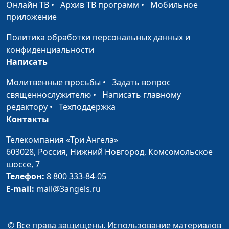
Онлайн ТВ
•
Архив ТВ программ
•
Мобильное
приложение
Политика обработки персональных данных и
конфиденциальности
Написать
Молитвенные просьбы
•
Задать вопрос
священнослужителю
•
Написать главному
редактору
•
Техподдержка
Контакты
Телекомпания «Три Ангела»
603028,
Россия, Нижний Новгород,
Комсомольское
шоссе, 7
Телефон:
8 800 333-84-05
E-mail:
mail@3angels.ru
© Все права защищены. Использование материалов