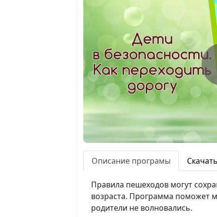
Описание програмы
Скачат
Правила пешеходов могут сохран
возраста. Программа поможет м
родители не волновались.