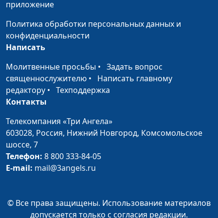
приложение
Политика обработки персональных данных и
конфиденциальности
Написать
Молитвенные просьбы
•
Задать вопрос
священнослужителю
•
Написать главному
редактору
•
Техподдержка
Контакты
Телекомпания «Три Ангела»
603028,
Россия, Нижний Новгород,
Комсомольское
шоссе, 7
Телефон:
8 800 333-84-05
E-mail:
mail@3angels.ru
© Все права защищены. Использование материалов
допускается только с согласия редакции.