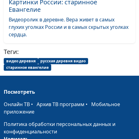
Картинки России: старинное
Евангелие
Видеоролик в деревне. Вера живет в самых
глухих уголках России и в самых скрытых уголках
сердца.
Теги:
видео деревня
русская деревня видео
старинное евангелие
Посмотреть
Онлайн ТВ
•
Архив ТВ программ
•
Мобильное
приложение
Политика обработки персональных данных и
конфиденциальности
Написать