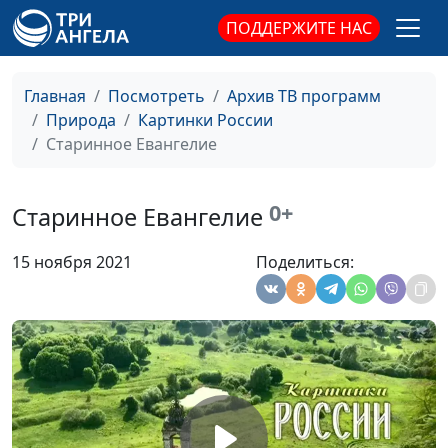
ПОДДЕРЖИТЕ НАС
Главная
Посмотреть
Архив ТВ программ
Природа
Картинки России
Старинное Евангелие
0+
Старинное Евангелие
15 ноября 2021
Поделиться: