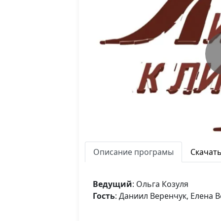
Описание програмы
Скачат
Ведущий
: Ольга Козуля
Гость
: Даниил Веренчук, Елена