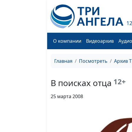
1
О компании
Видеоархив
Ауди
Главная
Посмотреть
Архив 
12+
В поисках отца
25 марта 2008