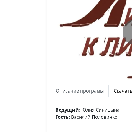
Описание програмы
Скачат
Ведущий
: Юлия Синицына
Гость
: Василий Половинко