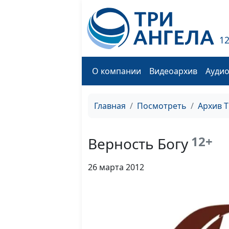
1
О компании
Видеоархив
Ауди
Главная
Посмотреть
Архив 
12+
Верность Богу
26 марта 2012