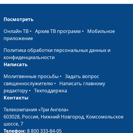
Посмотреть
Онлайн ТВ
•
Архив ТВ программ
•
Мобильное
приложение
Политика обработки персональных данных и
конфиденциальности
Написать
Молитвенные просьбы
•
Задать вопрос
священнослужителю
•
Написать главному
редактору
•
Техподдержка
Контакты
Телекомпания «Три Ангела»
603028,
Россия, Нижний Новгород,
Комсомольское
шоссе, 7
Телефон:
8 800 333-84-05