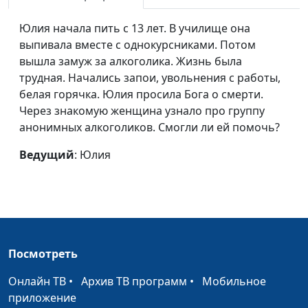
Юлия начала пить с 13 лет. В училище она
выпивала вместе с однокурсниками. Потом
вышла замуж за алкоголика. Жизнь была
трудная. Начались запои, увольнения с работы,
белая горячка. Юлия просила Бога о смерти.
Через знакомую женщина узнало про группу
анонимных алкоголиков. Смогли ли ей помочь?
Ведущий
: Юлия
Посмотреть
Онлайн ТВ
•
Архив ТВ программ
•
Мобильное
приложение